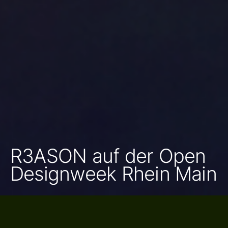
R3ASON auf der Open
Designweek Rhein Main
21.05.2026 / Felix Guder
KI verändert unseren Alltag schneller, als